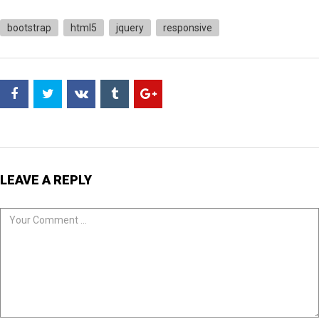
bootstrap
html5
jquery
responsive
LEAVE A REPLY