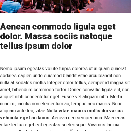
Aenean commodo ligula eget
dolor. Massa sociis natoque
tellus ipsum dolor
Nemo ipsam egestas volute turpis dolores ut aliquam quaerat
sodales sapien undo euismod blandit vitae arcu blandit non
nulla at sodales mollis Integer dolor tellus, semper id magna sit
amet, bibendum commodo tortor. Donec convallis ligula elit, non
aliquet nibh consectetur eget. Fusce vel aliquam nibh. Morbi
nunc mi, iaculis non elementum ac, tempus nec mauris. Nunc
aliquam ante leo, vitae
Nulla vitae mauris mollis dui varius
vehicula eget ac lacus.
Aenean nec semper urna. Maecenas
vitae lectus eget est egestas scelerisque. Vivamus lacinia